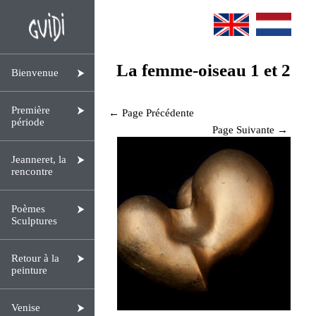
La femme-oiseau 1 et 2
Bienvenue
Première
← Page Précédente
période
Page Suivante →
Jeanneret, la
rencontre
Poèmes
Sculptures
Retour à la
peinture
Venise