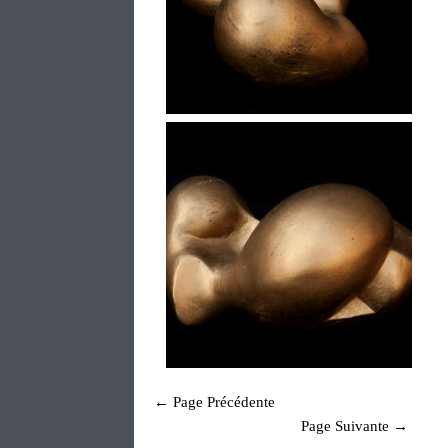
← Page Précédente
Page Suivante →