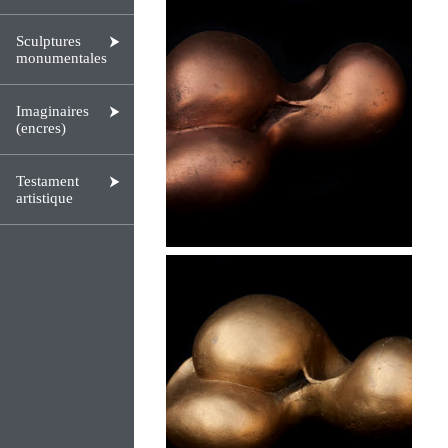
Sculptures
monumentales
Imaginaires
(encres)
Testament
artistique