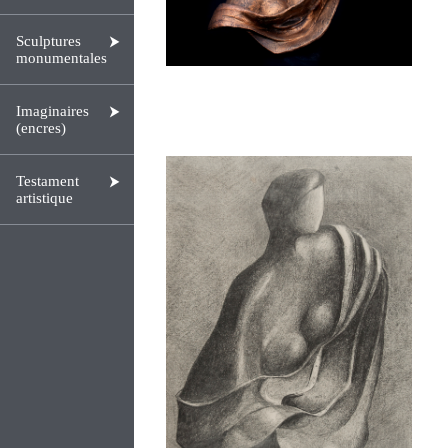
Sculptures
monumentales
Imaginaires
(encres)
Testament
artistique