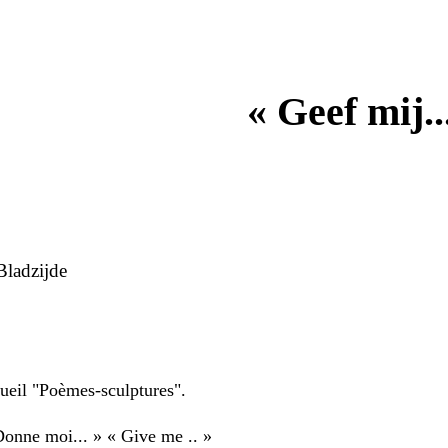
« Geef mij..
ladzijde
ueil "Poèmes-sculptures".