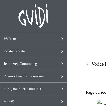
Welkom
Eerste periode
← Vorige B
Jeanneret, Ontmoeting
Poèmes Beeldhouwwerken
Terug naar het schilderen
Page du rec
Venetië