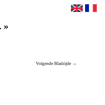
. »
Volgende Bladzijde →