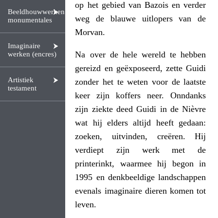
op het gebied van Bazois en verder
Beeldhouwwerken
weg de blauwe uitlopers van de
monumentales
Morvan.
Imaginaire
Na over de hele wereld te hebben
werken (encres)
gereizd en geëxposeerd, zette Guidi
Artistiek
zonder het te weten voor de laatste
testament
keer zijn koffers neer. Onndanks
zijn ziekte deed Guidi in de Nièvre
wat hij elders altijd heeft gedaan:
zoeken, uitvinden, creëren. Hij
verdiept zijn werk met de
printerinkt, waarmee hij begon in
1995 en denkbeeldige landschappen
evenals imaginaire dieren komen tot
leven.