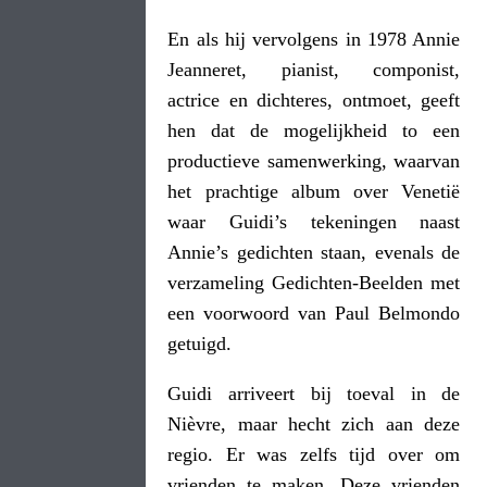
En als hij vervolgens in 1978 Annie
Jeanneret, pianist, componist,
actrice en dichteres, ontmoet, geeft
hen dat de mogelijkheid to een
productieve samenwerking, waarvan
het prachtige album over Venetië
waar Guidi’s tekeningen naast
Annie’s gedichten staan, evenals de
verzameling Gedichten-Beelden met
een voorwoord van Paul Belmondo
getuigd.
Guidi arriveert bij toeval in de
Nièvre, maar hecht zich aan deze
regio. Er was zelfs tijd over om
vrienden te maken. Deze vrienden